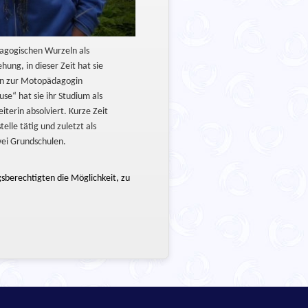
agogischen Wurzeln als
hung, in dieser Zeit hat sie
ion zur Motopädagogin
se“ hat sie ihr Studium als
iterin absolviert. Kurze Zeit
telle tätig und zuletzt als
wei Grundschulen.
sberechtigten die Möglichkeit, zu