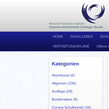
HOME
SCHULLEBEN
SCH
VERTRETUNGSPLÄNE
Offene 
Kategorien
Abschlüsse (6)
Allgemein (336)
Ausflüge (28)
Busfahrpläne (8)
Corona-Schulbetrieb (34)