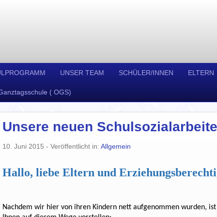
ULPROGRAMM
UNSER TEAM
SCHÜLER/INNEN
ELTERN
Ganztagsschule ( OGS)
Unsere neuen Schulsozialarbeiter
10. Juni 2015
- Veröffentlicht in:
Allgemein
Hallo, liebe Eltern und Erziehungsberechti
Nachdem wir hier von ihren Kindern nett aufgenommen wurden, ist e