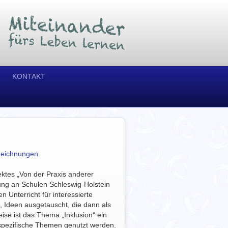
KONTAKT
zeichnungen
ektes „Von der Praxis anderer
klung an Schulen Schleswig-Holstein
 Unterricht für interessierte
Ideen ausgetauscht, die dann als
se ist das Thema „Inklusion“ ein
pezifische Themen genutzt werden.