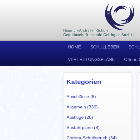
HOME
SCHULLEBEN
SCH
VERTRETUNGSPLÄNE
Offene 
Kategorien
Abschlüsse (6)
Allgemein (336)
Ausflüge (28)
Busfahrpläne (8)
Corona-Schulbetrieb (34)