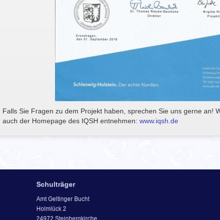
Falls Sie Fragen zu dem Projekt haben, sprechen Sie uns gerne an! 
auch der Homepage des IQSH entnehmen:
www.iqsh.de
Schulträger
Amt Geltinger Bucht
Holmlück 2
24972 Steinbergkirche