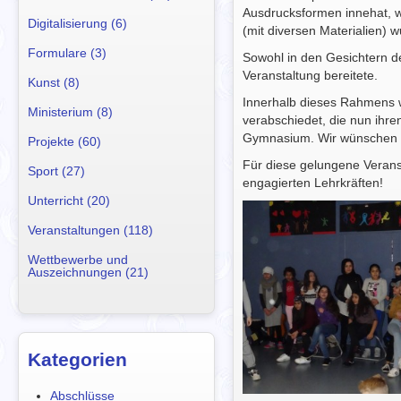
Ausdrucksformen innehat, w
Digitalisierung (6)
(mit diversen Materialien) 
Formulare (3)
Sowohl in den Gesichtern d
Veranstaltung bereitete.
Kunst (8)
Innerhalb dieses Rahmens 
Ministerium (8)
verabschiedet, die nun ihr
Gymnasium. Wir wünschen al
Projekte (60)
Für diese gelungene Verans
Sport (27)
engagierten Lehrkräften!
Unterricht (20)
Veranstaltungen (118)
Wettbewerbe und
Auszeichnungen (21)
Kategorien
Abschlüsse