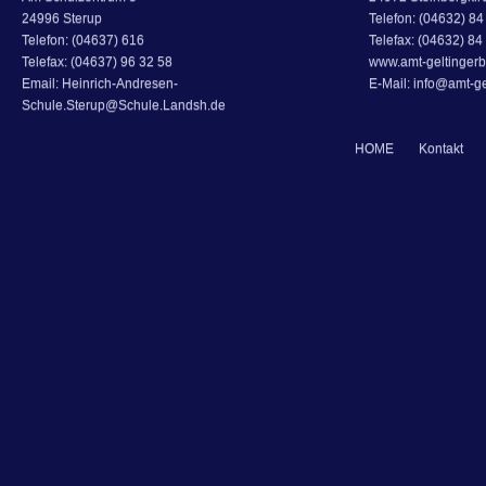
24996 Sterup
Telefon: (04632) 84 
Telefon: (04637) 616
Telefax: (04632) 84
Telefax: (04637) 96 32 58
www.amt-geltingerb
Email: Heinrich-Andresen-
E-Mail: info@amt-ge
Schule.Sterup@Schule.Landsh.de
HOME
Kontakt