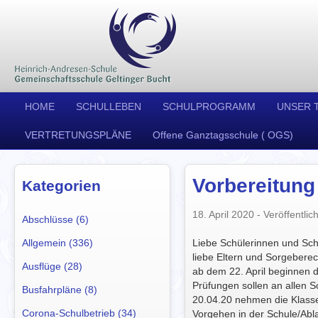
HOME
SCHULLEBEN
SCHULPROGRAMM
UNSER 
VERTRETUNGSPLÄNE
Offene Ganztagsschule ( OGS)
Vorbereitung
Kategorien
18. April 2020
- Veröffentlich
Abschlüsse (6)
Allgemein (336)
Liebe Schülerinnen und Sch
liebe Eltern und Sorgeberec
Ausflüge (28)
ab dem 22. April beginnen d
Prüfungen sollen an allen S
Busfahrpläne (8)
20.04.20 nehmen die Klasse
Corona-Schulbetrieb (34)
Vorgehen in der Schule/Ab