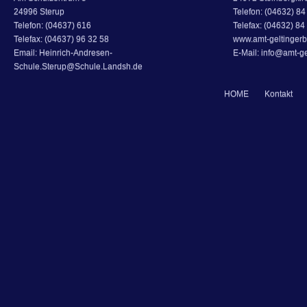
24996 Sterup
Telefon: (04632) 84 
Telefon: (04637) 616
Telefax: (04632) 84
Telefax: (04637) 96 32 58
www.amt-geltingerb
Email: Heinrich-Andresen-
E-Mail: info@amt-ge
Schule.Sterup@Schule.Landsh.de
HOME
Kontakt