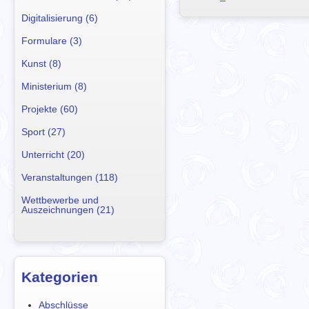
Digitalisierung (6)
Formulare (3)
Kunst (8)
Ministerium (8)
Projekte (60)
Sport (27)
Unterricht (20)
Veranstaltungen (118)
Wettbewerbe und
Auszeichnungen (21)
Kategorien
Abschlüsse