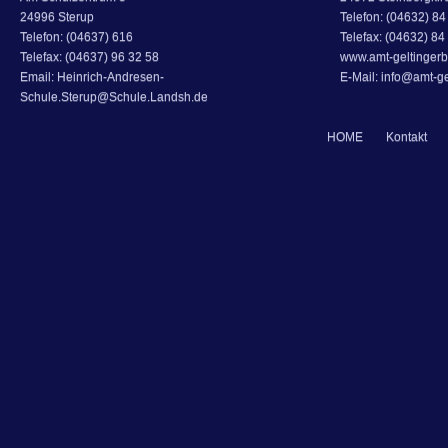
24996 Sterup
Telefon: (04632) 84 
Telefon: (04637) 616
Telefax: (04632) 84
Telefax: (04637) 96 32 58
www.amt-geltingerb
Email: Heinrich-Andresen-
E-Mail: info@amt-ge
Schule.Sterup@Schule.Landsh.de
HOME
Kontakt