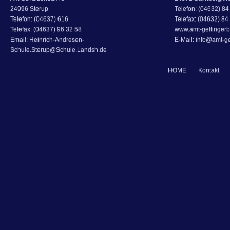
24996 Sterup
Telefon: (04632) 84 
Telefon: (04637) 616
Telefax: (04632) 84
Telefax: (04637) 96 32 58
www.amt-geltingerb
Email: Heinrich-Andresen-
E-Mail: info@amt-ge
Schule.Sterup@Schule.Landsh.de
HOME
Kontakt