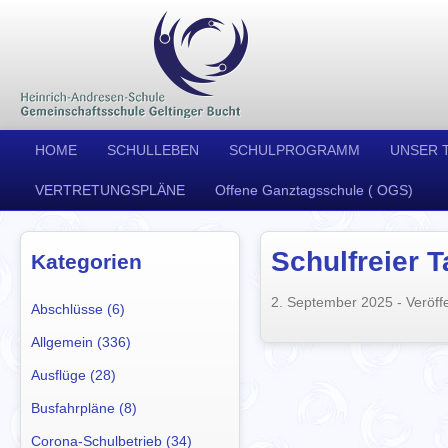
HOME
SCHULLEBEN
SCHULPROGRAMM
UNSER 
VERTRETUNGSPLÄNE
Offene Ganztagsschule ( OGS)
Schulfreier 
Kategorien
2. September 2025
- Veröffe
Abschlüsse (6)
Allgemein (336)
Ausflüge (28)
Busfahrpläne (8)
Corona-Schulbetrieb (34)