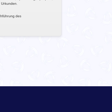
d Urkunden.
rchführung des