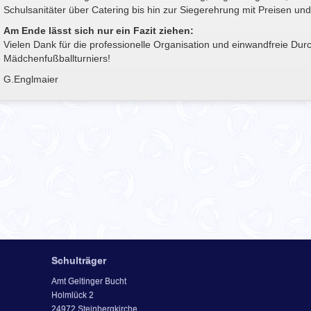
Schulsanitäter über Catering bis hin zur Siegerehrung mit Preisen un
Am Ende lässt sich nur ein Fazit ziehen:
Vielen Dank für die professionelle Organisation und einwandfreie Du
Mädchenfußballturniers!
G.Englmaier
Schulträger
Amt Geltinger Bucht
Holmlück 2
24972 Steinbergkirche