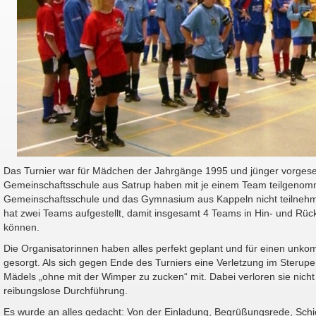
Das Turnier war für Mädchen der Jahrgänge 1995 und jünger vorge
Gemeinschaftsschule aus Satrup haben mit je einem Team teilgenom
Gemeinschaftsschule und das Gymnasium aus Kappeln nicht teilnehm
hat zwei Teams aufgestellt, damit insgesamt 4 Teams in Hin- und Rü
können.
Die Organisatorinnen haben alles perfekt geplant und für einen unkomp
gesorgt. Als sich gegen Ende des Turniers eine Verletzung im Sterupe
Mädels „ohne mit der Wimper zu zucken“ mit. Dabei verloren sie nicht 
reibungslose Durchführung.
Es wurde an alles gedacht: Von der Einladung, Begrüßungsrede, Schieds