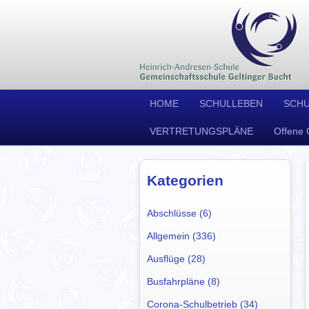
HOME
SCHULLEBEN
SCH
VERTRETUNGSPLÄNE
Offene 
Kategorien
Abschlüsse (6)
Allgemein (336)
Ausflüge (28)
Busfahrpläne (8)
Corona-Schulbetrieb (34)