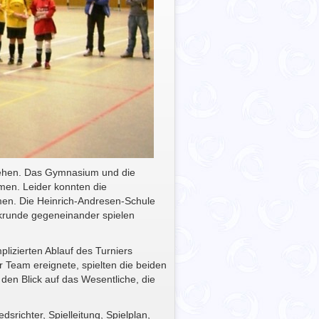
sehen. Das Gymnasium und die
men. Leider konnten die
en. Die Heinrich-Andresen-Schule
ckrunde gegeneinander spielen
lizierten Ablauf des Turniers
r Team ereignete, spielten die beiden
den Blick auf das Wesentliche, die
richter, Spielleitung, Spielplan,