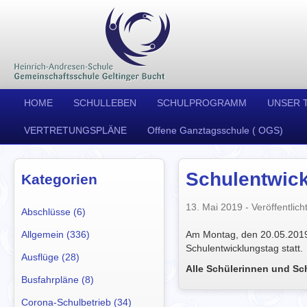
HOME
SCHULLEBEN
SCHULPROGRAMM
UNSER 
VERTRETUNGSPLÄNE
Offene Ganztagsschule ( OGS)
Schulentwic
Kategorien
13. Mai 2019
- Veröffentlicht
Abschlüsse (6)
Allgemein (336)
Am Montag, den 20.05.2019,
Schulentwicklungstag statt.
Ausflüge (28)
Alle Schülerinnen und Sch
Busfahrpläne (8)
Corona-Schulbetrieb (34)