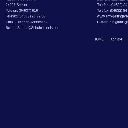
24996 Sterup
Telefon: (04632) 84 
Telefon: (04637) 616
Telefax: (04632) 84
Telefax: (04637) 96 32 58
www.amt-geltingerb
Email: Heinrich-Andresen-
E-Mail: info@amt-ge
Schule.Sterup@Schule.Landsh.de
HOME
Kontakt