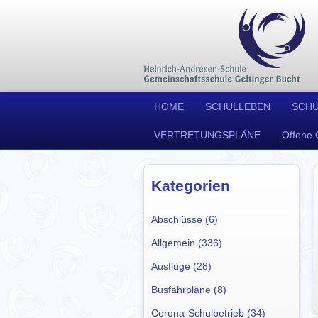
HOME
SCHULLEBEN
SCH
VERTRETUNGSPLÄNE
Offene 
Kategorien
Abschlüsse (6)
Allgemein (336)
Ausflüge (28)
Busfahrpläne (8)
Corona-Schulbetrieb (34)