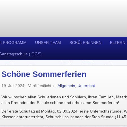
ULPROGRAMM
UNSER TEAM
SCHÜLER/INNEN
ELTERN
Ganztagsschule ( OGS)
Schöne Sommerferien
19. Juli 2024
- Veröffentlicht in:
Allgemein
,
Unterricht
Wir wünschen allen Schülerinnen und Schülern, ihren Familien, Mitarb
allen Freunden der Schule schöne und erholsame Sommerferien!
Der erste Schultag ist Montag, 02.09.2024, erste Unterrichtsstunde. Wi
Klassenlehrerunterricht, Schulschluss ist nach der 5ten Stunde (11.45