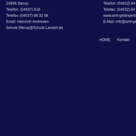
24996 Sterup
Telefon: (04632) 84 
Telefon: (04637) 616
Telefax: (04632) 84
Telefax: (04637) 96 32 58
www.amt-geltingerb
Email: Heinrich-Andresen-
E-Mail: info@amt-ge
Schule.Sterup@Schule.Landsh.de
HOME
Kontakt