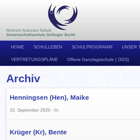
HOME
SCHULLEBEN
SCHULPROGRAMM
UNSER 
VERTRETUNGSPLÄNE
Offene Ganztagsschule ( OGS)
Archiv
Henningsen (Hen), Maike
10. September 2020
- In:
Krüger (Kr), Bente