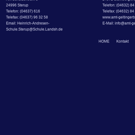
24996 Sterup
Telefon: (04632) 84 
Telefon: (04637) 616
Telefax: (04632) 84
Telefax: (04637) 96 32 58
www.amt-geltingerb
Email: Heinrich-Andresen-
E-Mail: info@amt-ge
Schule.Sterup@Schule.Landsh.de
HOME
Kontakt