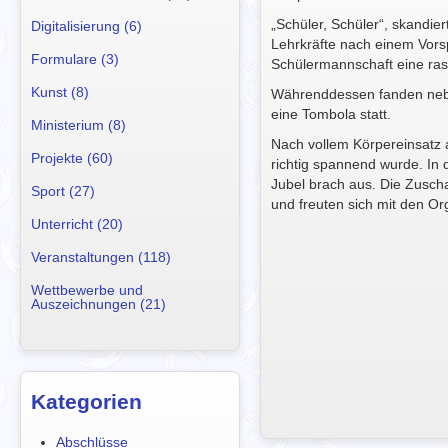
„Schüler, Schüler“, skandi
Digitalisierung (6)
Lehrkräfte nach einem Vorsp
Formulare (3)
Schülermannschaft eine ras
Kunst (8)
Währenddessen fanden nebe
eine Tombola statt.
Ministerium (8)
Nach vollem Körpereinsatz a
Projekte (60)
richtig spannend wurde. In 
Jubel brach aus. Die Zusch
Sport (27)
und freuten sich mit den Or
Unterricht (20)
Veranstaltungen (118)
Wettbewerbe und
Auszeichnungen (21)
Kategorien
Abschlüsse