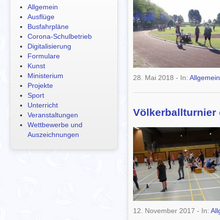
Allgemein
Ausflüge
Busfahrpläne
Corona-Schulbetrieb
Digitalisierung
Formulare
Kunst
Ministerium
28. Mai 2018
- In:
Allgemein
Projekte
Sport
Unterricht
Völkerballturnier
Veranstaltungen
Wettbewerbe und
Auszeichnungen
12. November 2017
- In:
Al