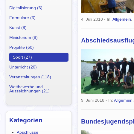
Digitalisierung (6)
Formulare (3)
4. Juli 2018
- In:
Allgemein
,
Kunst (8)
Ministerium (8)
Abschiedsausflug
Projekte (60)
Sport (27)
Unterricht (20)
Veranstaltungen (118)
Wettbewerbe und
Auszeichnungen (21)
9. Juni 2018
- In:
Allgemein
Kategorien
Bundesjugendspi
Abschlüsse