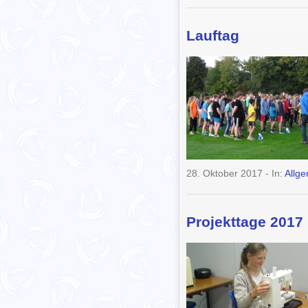
Lauftag
28. Oktober 2017
- In:
Allg
Projekttage 2017