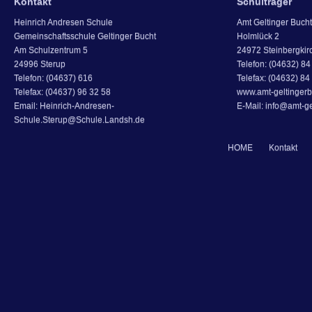
Kontakt
Schulträger
Heinrich Andresen Schule
Amt Geltinger Bucht
Gemeinschaftsschule Geltinger Bucht
Holmlück 2
Am Schulzentrum 5
24972 Steinbergkir
24996 Sterup
Telefon: (04632) 84 
Telefon: (04637) 616
Telefax: (04632) 84
Telefax: (04637) 96 32 58
www.amt-geltingerb
Email: Heinrich-Andresen-
E-Mail: info@amt-ge
Schule.Sterup@Schule.Landsh.de
HOME
Kontakt